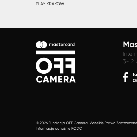
PLAY KRAKOW
Mas
Inter
3-12 
f
O
© 2026 Fundacja OFF Camera. Wszelkie Prawa Zastrzeżon
Informacje odnośnie RODO