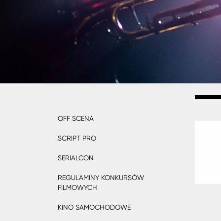
OFF SCENA
Wokół
festiwalu
SCRIPT PRO
menu
SERIALCON
REGULAMINY KONKURSÓW
FILMOWYCH
KINO SAMOCHODOWE