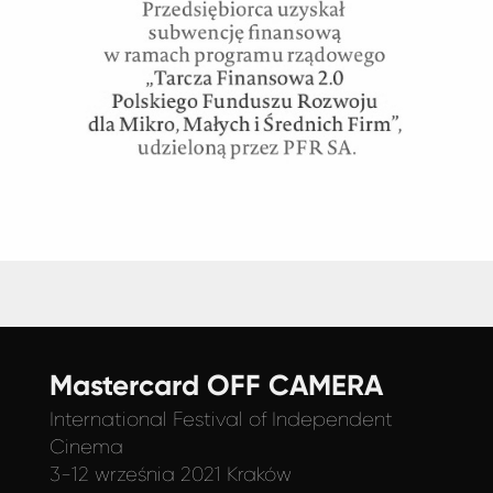
Mastercard OFF CAMERA
International Festival
of Independent
Cinema
3-12 września 2021 Kraków