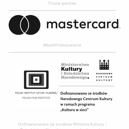
Titular partner
Współfinansowanie
Dofinansowano ze środków Ministra Kultury i