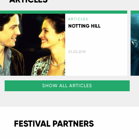
ARTICLES
NOTTING HILL
01.05.2019
SHOW ALL ARTICLES
FESTIVAL PARTNERS