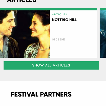
ARTICLES
NOTTING HILL
01.05.2019
SHOW ALL ARTICLES
FESTIVAL PARTNERS