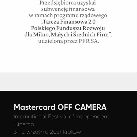
Mastercard OFF CAMERA
International Festival
of Independent
Cinema
3-12 września 2021 Kraków