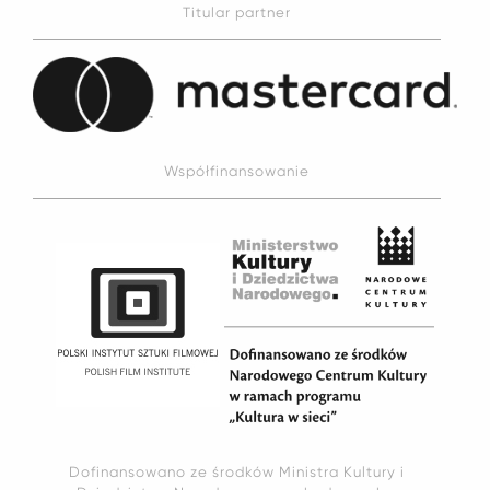
Titular partner
Współfinansowanie
Dofinansowano ze środków Ministra Kultury i